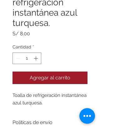
refrigeración
instantánea azul
turquesa.
Precio
S/ 8.00
Cantidad
*
Agregar al carrito
Toalla de refrigeración instantánea
azul turquesa.
Políticas de envío
Envío gratis para Lima
Políticas de cambios y