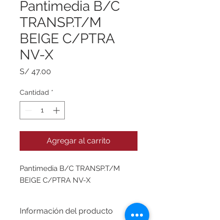
Pantimedia B/C
TRANSP.T/M
BEIGE C/PTRA
NV-X
Precio
S/ 47.00
Cantidad
*
Agregar al carrito
Pantimedia B/C TRANSP.T/M
BEIGE C/PTRA NV-X
Información del producto