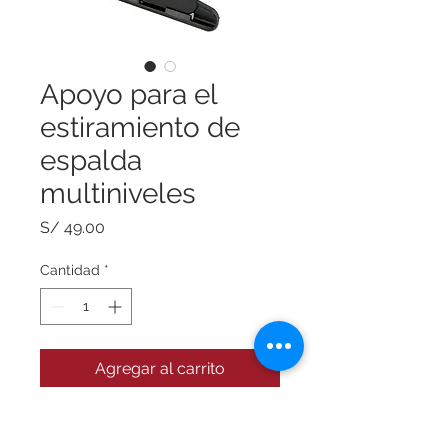
Apoyo para el
estiramiento de
espalda
multiniveles
Precio
S/ 49.00
Cantidad
*
Agregar al carrito
Apoyo lumbar y cómodo para usar